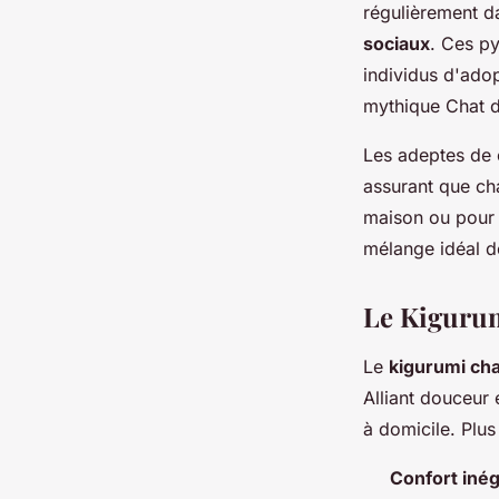
régulièrement d
sociaux
. Ces p
individus d'adop
mythique Chat d
Les adeptes de 
assurant que cha
maison ou pour 
mélange idéal 
Le Kigurum
Le
kigurumi cha
Alliant douceur
à domicile. Plus
Confort inég