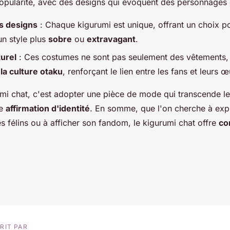
popularité, avec des designs qui évoquent des personnages
s designs
: Chaque kigurumi est unique, offrant un choix p
un style plus
sobre
ou
extravagant
.
turel
: Ces costumes ne sont pas seulement des vêtements,
la culture otaku
, renforçant le lien entre les fans et leurs 
umi chat, c'est adopter une pièce de mode qui transcende le
ne
affirmation d'identité
. En somme, que l'on cherche à exp
es félins ou à afficher son fandom, le kigurumi chat offre
co
RIT PAR