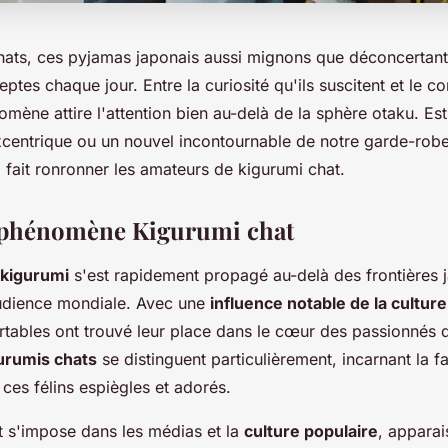
hats, ces pyjamas japonais aussi mignons que déconcertant
tes chaque jour. Entre la curiosité qu'ils suscitent et le con
omène attire l'attention bien au-delà de la sphère otaku. E
centrique ou un nouvel incontournable de notre garde-rob
 fait ronronner les amateurs de kigurumi chat.
u phénomène Kigurumi chat
kigurumi
s'est rapidement propagé au-delà des frontières 
udience mondiale. Avec une
influence notable de la cultur
tables ont trouvé leur place dans le cœur des passionnés 
urumis chats
se distinguent particulièrement, incarnant la f
 ces félins espiègles et adorés.
t s'impose dans les médias et la
culture populaire
, apparai