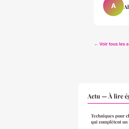
A
A
← Voir tous les a
Actu — À lire 
Techniques pour ch
qui complètent un