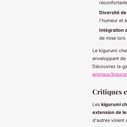
réconfortant
Diversité de
l'humeur et à
Intégration 
de mise lors
Le kigurumi chat
enveloppant de 
Découvrez la g
animaux/kiguru
Critiques e
Les
kigurumi c
extension de le
d'autres voient