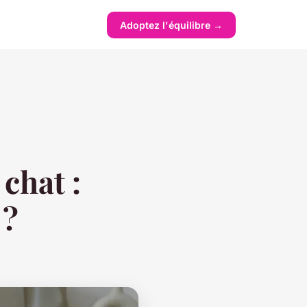
Adoptez l'équilibre →
chat :
 ?