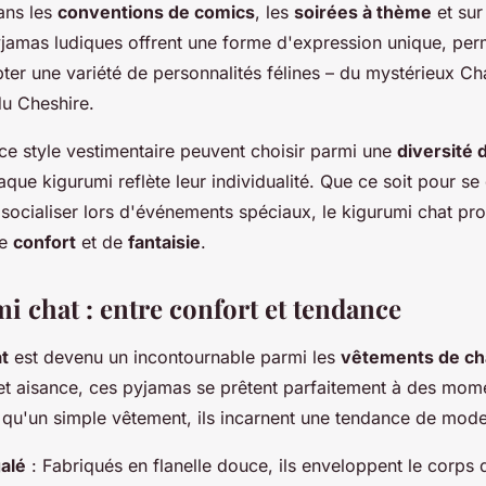
ans les
conventions de comics
, les
soirées à thème
et sur
yjamas ludiques offrent une forme d'expression unique, per
ter une variété de personnalités félines – du mystérieux Ch
u Cheshire.
ce style vestimentaire peuvent choisir parmi une
diversité 
que kigurumi reflète leur individualité. Que ce soit pour se
socialiser lors d'événements spéciaux, le kigurumi chat pr
de
confort
et de
fantaisie
.
i chat : entre confort et tendance
t
est devenu un incontournable parmi les
vêtements de cha
 et aisance, ces pyjamas se prêtent parfaitement à des mom
 qu'un simple vêtement, ils incarnent une tendance de mode 
alé
: Fabriqués en flanelle douce, ils enveloppent le corps