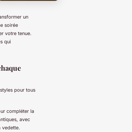
ransformer un
e soirée
er votre tenue.
s qui
 chaque
 styles pour tous
our compléter la
antiques, avec
a vedette.