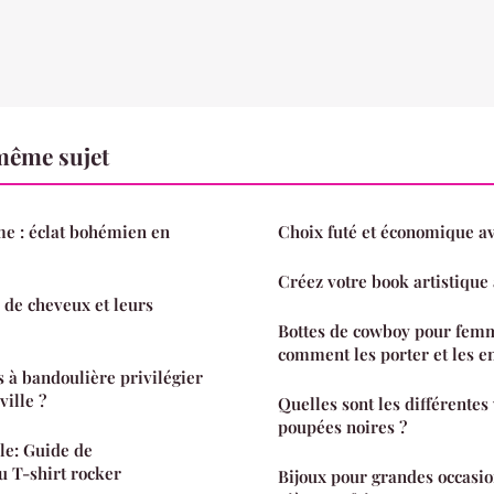
même sujet
e : éclat bohémien en
Choix futé et économique av
Créez votre book artistique
 de cheveux et leurs
Bottes de cowboy pour femm
comment les porter et les en
s à bandoulière privilégier
ville ?
Quelles sont les différentes
poupées noires ?
le: Guide de
u T-shirt rocker
Bijoux pour grandes occasion