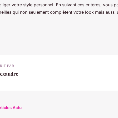
gliger votre style personnel. En suivant ces critères, vous p
reilles qui non seulement complètent votre look mais aussi 
RIT PAR
lexandre
rticles Actu