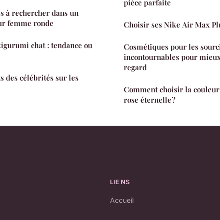
pièce parfaite
es à rechercher dans un
our femme ronde
Choisir ses Nike Air Max Pl
igurumi chat : tendance ou
Cosmétiques pour les sourci
incontournables pour mieux
regard
s des célébrités sur les
Comment choisir la couleur 
rose éternelle ?
LIENS
Accueil