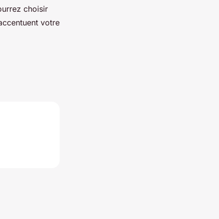
ourrez choisir
accentuent votre