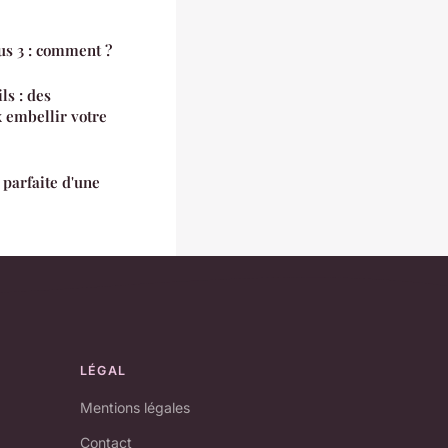
us 3 : comment ?
ls : des
 embellir votre
parfaite d'une
LÉGAL
Mentions légales
Contact