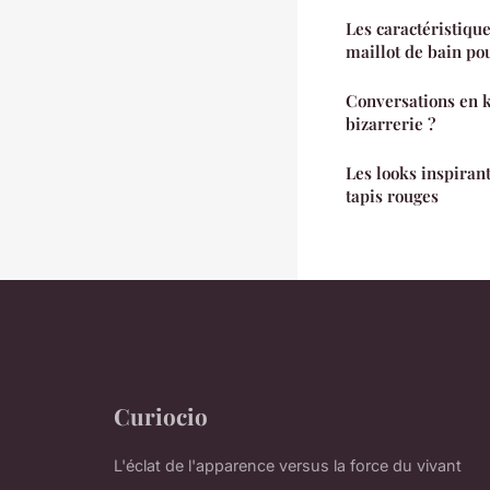
Les caractéristiqu
maillot de bain p
Conversations en k
bizarrerie ?
Les looks inspirant
tapis rouges
Curiocio
L'éclat de l'apparence versus la force du vivant