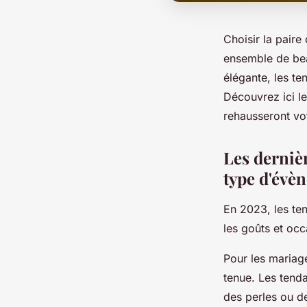
Choisir la paire
ensemble de bea
élégante, les te
Découvrez ici le
rehausseront vo
Les derniè
type d'évè
En 2023, les t
les goûts et occ
Pour les mariag
tenue. Les tenda
des perles ou de