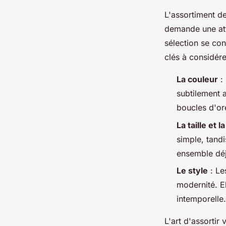
L'assortiment de
demande une att
sélection se con
clés à considére
La couleur
: 
subtilement 
boucles d'or
La taille et 
simple, tand
ensemble déj
Le style
: Le
modernité. E
intemporelle.
L'art d'assortir