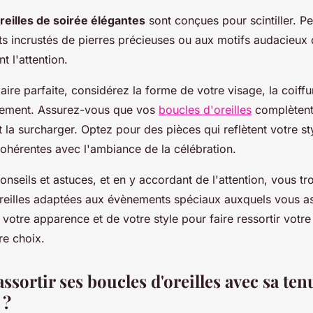
reilles de soirée élégantes
sont conçues pour scintiller. P
 incrustés de pierres précieuses ou aux motifs audacieux qu
t l'attention.
paire parfaite, considérez la forme de votre visage, la coiffu
nement. Assurez-vous que vos
boucles d'oreilles
complètent
 la surcharger. Optez pour des pièces qui reflètent votre st
cohérentes avec l'ambiance de la célébration.
onseils et astuces, et en y accordant de l'attention, vous t
reilles adaptées aux évènements spéciaux auxquels vous as
 votre apparence et de votre style pour faire ressortir votre
re choix.
sortir ses boucles d'oreilles avec sa te
 ?