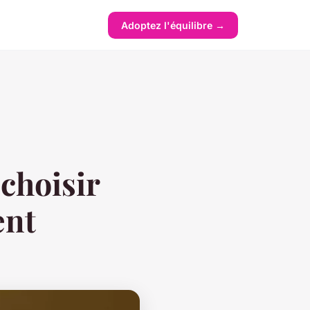
Adoptez l'équilibre →
 choisir
ent