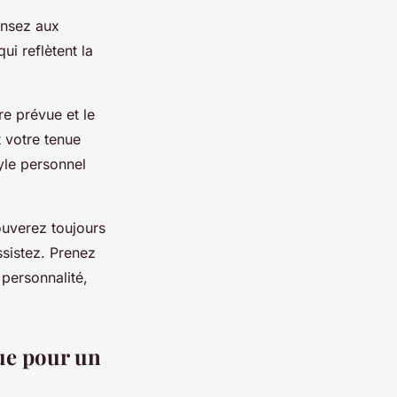
ensez aux
i reflètent la
re prévue et le
 votre tenue
yle personnel
rouverez toujours
sistez. Prenez
 personnalité,
nue pour un