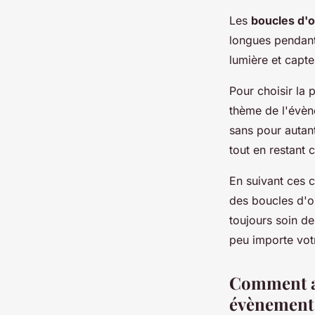
Les
boucles d'o
longues pendants
lumière et capten
Pour choisir la 
thème de l'évè
sans pour autant
tout en restant 
En suivant ces c
des boucles d'o
toujours soin de
peu importe vot
Comment as
évènement