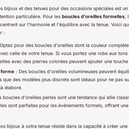
s bijoux et des tenues pour des occasions spéciales est un a
ention particulière. Pour les
boucles d'oreilles formelles
, 
centrent sur l'harmonie et l'équilibre avec la tenue. Voici q
r :
Optez pour des boucles d'oreilles dont la couleur complète
avec celle de votre tenue. Si vous portez une robe aux tons
eilles avec des pierres colorées peuvent ajouter une touche 
la forme
: Des boucles d'oreilles volumineuses peuvent équil
is que des modèles plus discrets sont idéaux pour ne pas s
à élaboré.
s boucles d'oreilles perles sont une tendance qui allie class
lles sont parfaites pour les événements formels, offrant un
 vos bijoux à votre tenue réside dans la capacité à créer un