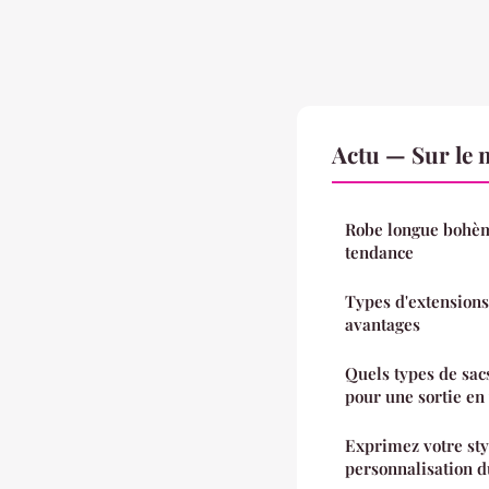
Actu — Sur le 
Robe longue bohèm
tendance
Types d'extensions
avantages
Quels types de sac
pour une sortie en 
Exprimez votre sty
personnalisation d