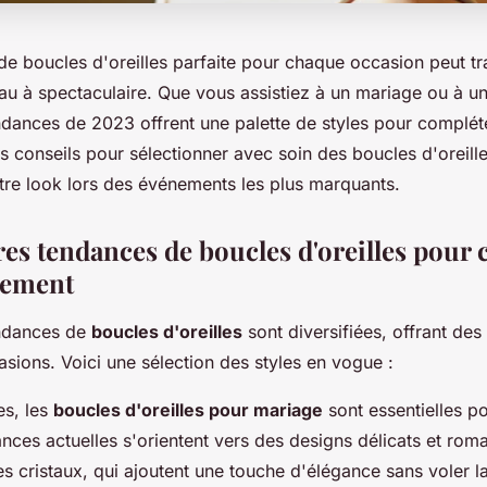
 de boucles d'oreilles parfaite pour chaque occasion peut t
u à spectaculaire. Que vous assistiez à un mariage ou à un
ndances de 2023 offrent une palette de styles pour complét
s conseils pour sélectionner avec soin des boucles d'oreille
tre look lors des événements les plus marquants.
res tendances de boucles d'oreilles pour
nement
endances de
boucles d'oreilles
sont diversifiées, offrant des
asions. Voici une sélection des styles en vogue :
es, les
boucles d'oreilles pour mariage
sont essentielles p
nces actuelles s'orientent vers des designs délicats et rom
s cristaux, qui ajoutent une touche d'élégance sans voler l