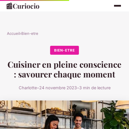
📰
Curiocio
Accueil
›
Bien-etre
BIEN-ETRE
Cuisiner en pleine conscience
: savourer chaque moment
Charlotte
•
24 novembre 2023
•
3 min de lecture