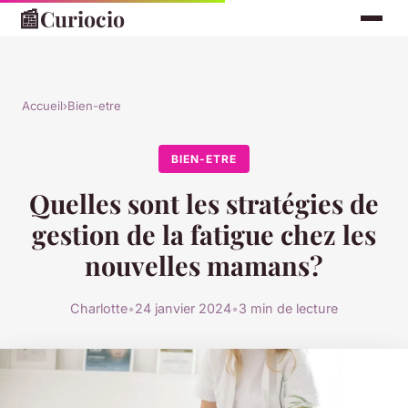
📰
Curiocio
Accueil
›
Bien-etre
BIEN-ETRE
Quelles sont les stratégies de
gestion de la fatigue chez les
nouvelles mamans?
Charlotte
•
24 janvier 2024
•
3 min de lecture