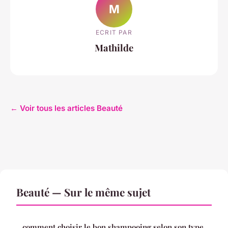
M
ECRIT PAR
Mathilde
← Voir tous les articles Beauté
Beauté — Sur le même sujet
comment choisir le bon shampooing selon son type