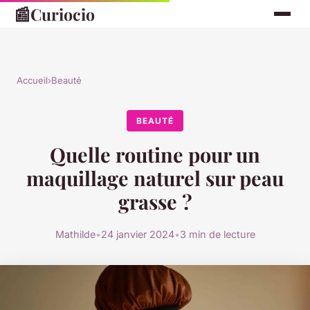
📰
Curiocio
Accueil
›
Beauté
BEAUTÉ
Quelle routine pour un
maquillage naturel sur peau
grasse ?
Mathilde
•
24 janvier 2024
•
3 min de lecture