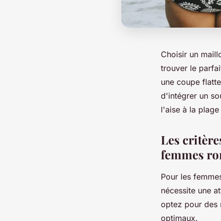
Choisir un maill
trouver le parfai
une coupe flatte
d'intégrer un so
l'aise à la plag
Les critère
femmes ro
Pour les femmes 
nécessite une at
optez pour des 
optimaux.