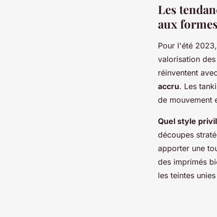
Les tendanc
aux formes
Pour l'été 2023,
valorisation des
réinventent av
accru
. Les tanki
de mouvement e
Quel style privi
découpes straté
apporter une tou
des imprimés bi
les teintes unies