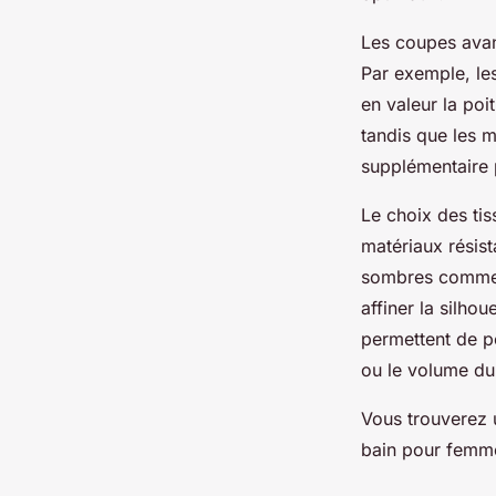
Les coupes avant
Par exemple, les
en valeur la poi
tandis que les m
supplémentaire 
Le choix des tis
matériaux résis
sombres comme l
affiner la silho
permettent de pe
ou le volume du
Vous trouverez u
bain pour femm