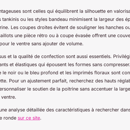
ageuses sont celles qui équilibrent la silhouette en valorisa
 tankinis ou les styles bandeau minimisent la largeur des é
trine. Les coupes droites évitent de souligner les hanches ou
aillots une pièce rétro ou à coupe évasée offrent une couve
pour le ventre sans ajouter de volume.
sus et la qualité de confection sont aussi essentiels. Privilé
tants et élastiques qui épousent les formes sans compresser
e noir ou le bleu profond et les imprimés floraux sont con
uette. Pour un ajustement parfait, recherchez des hauts régla
rsonnaliser le soutien de la poitrine sans accentuer la lar
 ventre.
ne analyse détaillée des caractéristiques à rechercher dans
e ronde
sur ce site
.