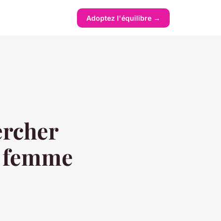
Adoptez l'équilibre →
ercher
r femme