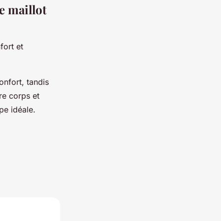
e maillot
fort et
onfort, tandis
re corps et
pe idéale.