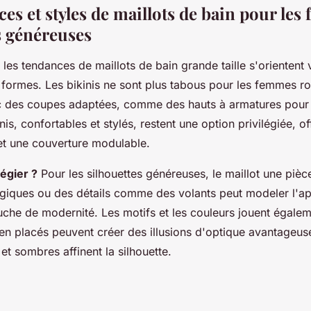
es et styles de maillots de bain pour le
 généreuses
 les tendances de maillots de bain grande taille s'orientent 
 formes. Les bikinis ne sont plus tabous pour les femmes ron
ec des coupes adaptées, comme des hauts à armatures pou
nis, confortables et stylés, restent une option privilégiée, of
t une couverture modulable.
légier ?
Pour les silhouettes généreuses, le maillot une piè
giques ou des détails comme des volants peut modeler l'a
che de modernité. Les motifs et les couleurs jouent égaleme
en placés peuvent créer des illusions d'optique avantageus
 et sombres affinent la silhouette.