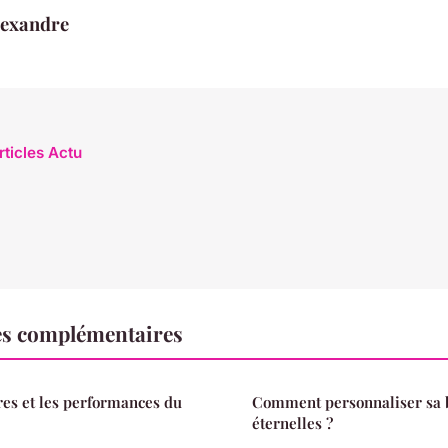
lexandre
rticles Actu
es complémentaires
es et les performances du
Comment personnaliser sa b
éternelles ?