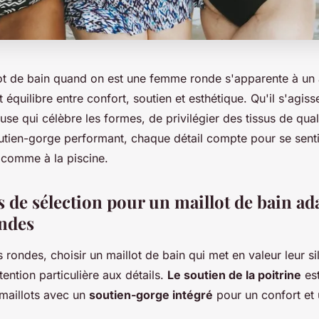
ot de bain quand on est une femme ronde s'apparente à un art
t équilibre entre confort, soutien et esthétique. Qu'il s'agis
use qui célèbre les formes, de privilégier des tissus de qual
utien-gorge performant, chaque détail compte pour se sentir
e comme à la piscine.
s de sélection pour un maillot de bain ad
ndes
rondes, choisir un maillot de bain qui met en valeur leur si
tention particulière aux détails.
Le soutien de la poitrine
est
maillots avec un
soutien-gorge intégré
pour un confort et 