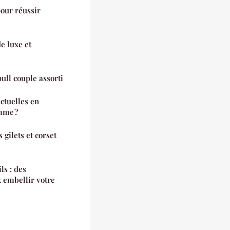
pour réussir
e luxe et
pull couple assorti
ctuelles en
mme ?
gilets et corset
ls : des
 embellir votre