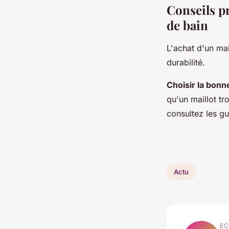
Conseils pr
de bain
L'achat d'un mail
durabilité.
Choisir la bonne
qu'un maillot tr
consultez les gu
Actu
EC