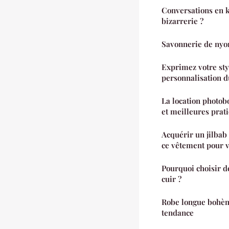
Conversations en k
bizarrerie ?
Savonnerie de nyon
Exprimez votre sty
personnalisation d
La location photobo
et meilleures prat
Acquérir un jilbab f
ce vêtement pour v
Pourquoi choisir d
cuir ?
Robe longue bohèm
tendance