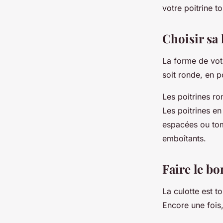
votre poitrine t
Choisir sa 
La forme de votre
soit ronde, en 
Les poitrines r
Les poitrines e
espacées ou tomb
emboîtants.
Faire le bo
La culotte est t
Encore une fois,