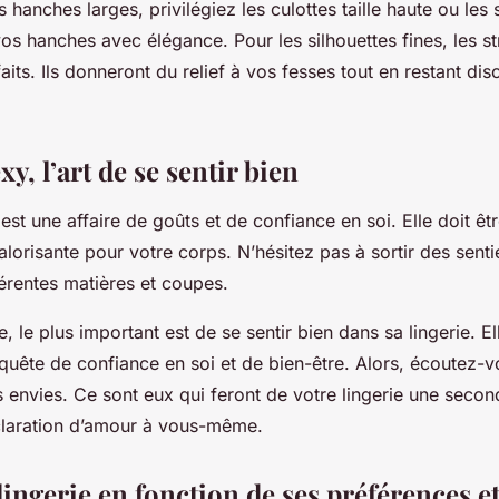
 hanches larges, privilégiez les culottes taille haute ou les s
s hanches avec élégance. Pour les silhouettes fines, les st
aits. Ils donneront du relief à vos fesses tout en restant dis
xy, l’art de se sentir bien
est une affaire de goûts et de confiance en soi. Elle doit êtr
alorisante pour votre corps. N’hésitez pas à sortir des senti
férentes matières et coupes.
, le plus important est de se sentir bien dans sa lingerie. El
 quête de confiance en soi et de bien-être. Alors, écoutez-
s envies. Ce sont eux qui feront de votre lingerie une seco
claration d’amour à vous-même.
lingerie en fonction de ses préférences et