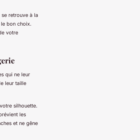
 se retrouve à la
 le bon choix.
de votre
gerie
s qui ne leur
 leur taille
votre silhouette.
prévient les
nches et ne gêne