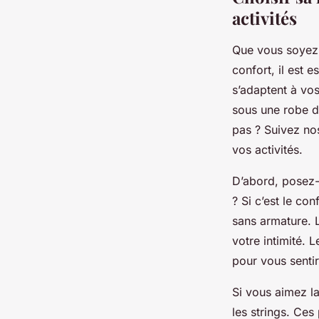
activités
Que vous soyez u
confort, il est 
s’adaptent à vos
sous une robe de
pas ? Suivez nos
vos activités.
D’abord, posez-
? Si c’est le co
sans armature. 
votre intimité.
pour vous sentir
Si vous aimez la
les strings. Ces