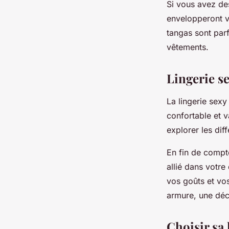
Si vous avez des
envelopperont vo
tangas sont parf
vêtements.
Lingerie se
La lingerie sexy 
confortable et v
explorer les dif
En fin de compte
allié dans votre
vos goûts et vo
armure, une dé
Choisir sa 