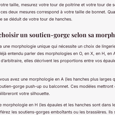
otre taille, mesurez votre tour de poitrine et votre tour de s
 ces deux mesures correspond à votre taille de bonnet. Quant
lle se déduit de votre tour de hanches.
oisir un soutien-gorge selon sa morph
une morphologie unique qui nécessite un choix de lingeri
déjà entendu parler des morphologies en O, en X, en H, en 
n d’arbitraire, elles décrivent les proportions entre vos épaule
 vous avez une morphologie en A (les hanches plus larges q
outien-gorge push-up ou balconnet. Ces modèles mettront 
ilibreront votre silhouette.
e morphologie en H (les épaules et les hanches sont dans 
férez les soutiens-gorges emboîtants ou les brassières. Ils