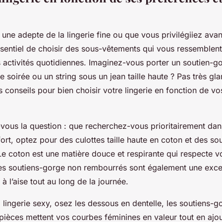
ne adepte de la lingerie fine ou que vous privilégiiez avant
essentiel de choisir des sous-vêtements qui vous ressemblent
 activités quotidiennes. Imaginez-vous porter un soutien-go
 soirée ou un string sous un jean taille haute ? Pas très gl
 conseils pour bien choisir votre lingerie en fonction de vo
vous la question : que recherchez-vous prioritairement dans
nfort, optez pour des culottes taille haute en coton et des s
Le coton est une matière douce et respirante qui respecte v
 Les soutiens-gorge non rembourrés sont également une exce
 à l’aise tout au long de la journée.
 lingerie sexy, osez les dessous en dentelle, les soutiens-g
 pièces mettent vos courbes féminines en valeur tout en ajo