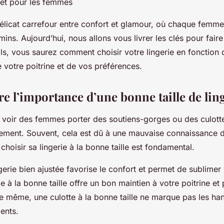
let pour les femmes
délicat carrefour entre confort et glamour, où chaque femme
ins. Aujourd’hui, nous allons vous livrer les clés pour faire
ls, vous saurez comment choisir votre lingerie en fonction 
 votre poitrine et de vos préférences.
 l’importance d’une bonne taille de lin
e voir des femmes porter des soutiens-gorges ou des culotte
ement. Souvent, cela est dû à une mauvaise connaissance de
 choisir sa lingerie à la bonne taille est fondamental.
ngerie bien ajustée favorise le confort et permet de sublimer 
 à la bonne taille offre un bon maintien à votre poitrine et 
 même, une culotte à la bonne taille ne marque pas les ha
ents.