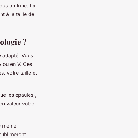
ous poitrine. La
 à la taille de
ologie ?
e adapté. Vous
A ou en V. Ces
s, votre taille et
ue les épaules),
en valeur votre
le même
 sublimeront