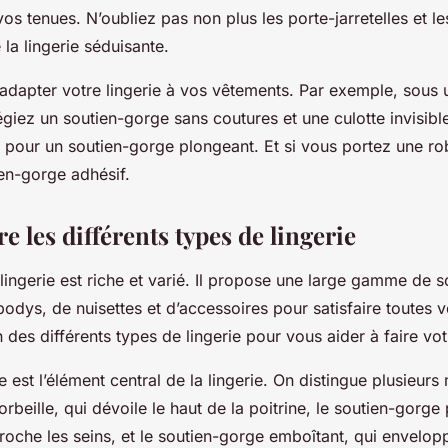
vos tenues. N’oubliez pas non plus les porte-jarretelles et l
 la lingerie séduisante.
 adapter votre lingerie à vos vêtements. Par exemple, sous
égiez un soutien-gorge sans coutures et une culotte invisibl
z pour un soutien-gorge plongeant. Et si vous portez une ro
en-gorge adhésif.
 les différents types de lingerie
ingerie est riche et varié. Il propose une large gamme de 
bodys, de nuisettes et d’accessoires pour satisfaire toutes v
 des différents types de lingerie pour vous aider à faire vot
 est l’élément central de la lingerie. On distingue plusieurs
rbeille, qui dévoile le haut de la poitrine, le soutien-gorge
oche les seins, et le soutien-gorge emboîtant, qui envelopp