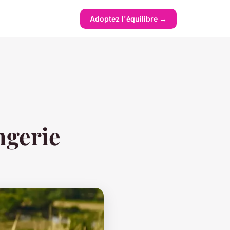
Adoptez l'équilibre →
ngerie