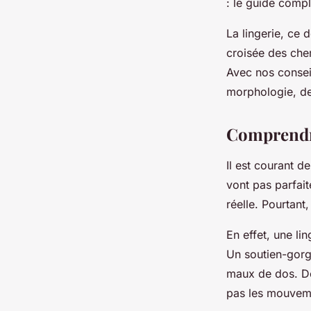
: le guide comp
La lingerie, ce 
croisée des chem
Avec nos consei
morphologie, de
Comprendre
Il est courant d
vont pas parfait
réelle. Pourtant,
En effet, une li
Un soutien-gorge
maux de dos. De
pas les mouvem