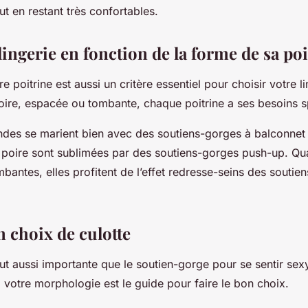
out en restant très confortables.
lingerie en fonction de la forme de sa po
 poitrine est aussi un critère essentiel pour choisir votre li
poire, espacée ou tombante, chaque poitrine a ses besoins s
ondes se marient bien avec des soutiens-gorges à balconnet
n poire sont sublimées par des soutiens-gorges push-up. Qua
antes, elles profitent de l’effet redresse-seins des soutie
n choix de culotte
out aussi importante que le soutien-gorge pour se sentir sex
 votre morphologie est le guide pour faire le bon choix.