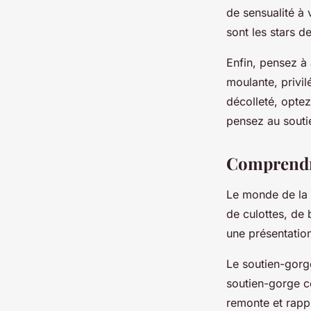
de sensualité à 
sont les stars de
Enfin, pensez à
moulante, privil
décolleté, opte
pensez au souti
Comprendre
Le monde de la l
de culottes, de 
une présentation
Le soutien-gorge
soutien-gorge co
remonte et rappr