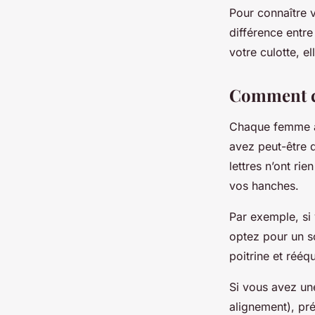
Pour connaître v
différence entre
votre culotte, e
Comment ch
Chaque femme a 
avez peut-être 
lettres n’ont rie
vos hanches.
Par exemple, si
optez pour un s
poitrine et rééqu
Si vous avez un
alignement), pré