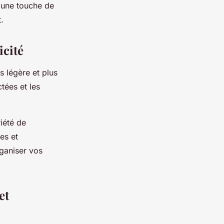
r une touche de
.
icité
s légère et plus
ctées et les
iété de
es et
rganiser vos
et