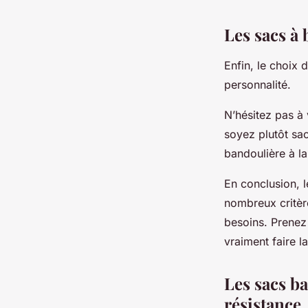
Les sacs à 
Enfin, le choix 
personnalité.
N’hésitez pas à 
soyez plutôt sac
bandoulière à l
En conclusion, l
nombreux critères
besoins. Prenez 
vraiment faire l
Les sacs ba
résistance