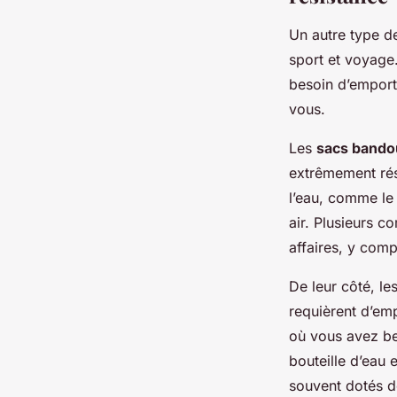
Un autre type de
sport et voyage.
besoin d’emport
vous.
Les
sacs bandou
extrêmement rési
l’eau, comme le 
air. Plusieurs c
affaires, y comp
De leur côté, le
requièrent d’emp
où vous avez be
bouteille d’eau 
souvent dotés d