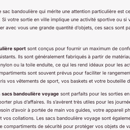
 sac bandoulière qui mérite une attention particulière est c
 Si votre sortie en ville implique une activité sportive ou si
er avec vous une grande quantité d’objets, ces sacs sont pa
lière sport
sont conçus pour fournir un maximum de confor
stants. Ils sont généralement fabriqués à partir de matériau
nylon ou la toile enduite, ce qui les rend idéaux pour les act
ompartiments sont souvent prévus pour faciliter le rangemen
ris vos vêtements de sport, vos baskets et votre bouteille d
s
sacs bandoulière voyage
sont parfaits pour les sorties en 
orter plus d’affaires. Ils s’avèrent très utiles pour les journ
soin d’avoir à portée de main vos guides, votre appareil ph
et vos collations. Les sacs bandoulière voyage sont égalemen
e compartiments de sécurité pour protéger vos objets de va