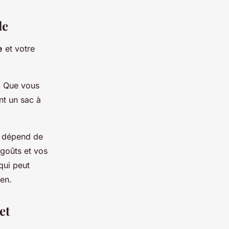
le
e
et votre
. Que vous
nt un sac à
le dépend de
s goûts et vos
qui peut
ien.
et