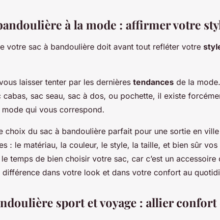
bandoulière à la mode : affirmer votre sty
de votre sac à bandoulière doit avant tout refléter votre
styl
vous laisser tenter par les dernières
tendances
de la mode
 cabas, sac seau, sac à dos, ou pochette, il existe forcéme
a mode qui vous correspond.
e choix du sac à bandoulière parfait pour une sortie en vil
 : le matériau, la couleur, le style, la taille, et bien sûr vo
le temps de bien choisir votre sac, car c’est un accessoire 
a différence dans votre look et dans votre confort au quotid
ndoulière sport et voyage : allier confort 