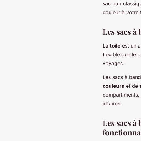
sac noir classiq
couleur à votre 
Les sacs à b
La
toile
est un a
flexible que le c
voyages.
Les sacs à band
couleurs
et de
compartiments, c
affaires.
Les sacs à 
fonctionna