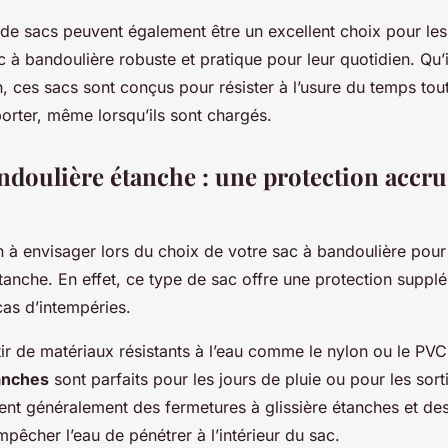
de sacs peuvent également être un excellent choix pour le
 à bandoulière robuste et pratique pour leur quotidien. Qu’i
n, ces sacs sont conçus pour résister à l’usure du temps tout
orter, même lorsqu’ils sont chargés.
andoulière étanche : une protection accr
 à envisager lors du choix de votre sac à bandoulière pour
 étanche. En effet, ce type de sac offre une protection supp
cas d’intempéries.
ir de matériaux résistants à l’eau comme le nylon ou le PVC
anches
sont parfaits pour les jours de pluie ou pour les sort
dent généralement des fermetures à glissière étanches et de
êcher l’eau de pénétrer à l’intérieur du sac.