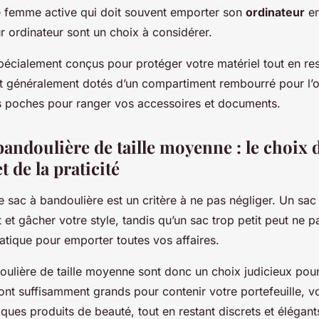
e femme active qui doit souvent emporter son
ordinateur
en
r ordinateur sont un choix à considérer.
pécialement conçus pour protéger votre matériel tout en res
nt généralement dotés d’un compartiment rembourré pour l’or
s poches pour ranger vos accessoires et documents.
bandoulière de taille moyenne : le choix 
t de la praticité
 sac à bandoulière est un critère à ne pas négliger. Un sac
et gâcher votre style, tandis qu’un sac trop petit peut ne p
atique pour emporter toutes vos affaires.
ulière de taille moyenne sont donc un choix judicieux pour
s sont suffisamment grands pour contenir votre portefeuille, v
lques produits de beauté, tout en restant discrets et élégant