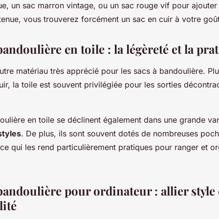
ue, un sac marron vintage, ou un sac rouge vif pour ajoute
tenue, vous trouverez forcément un sac en cuir à votre goût
andoulière en toile : la légèreté et la prat
utre matériau très apprécié pour les sacs à bandoulière. Plu
uir, la toile est souvent privilégiée pour les sorties décontra
oulière en toile se déclinent également dans une grande var
styles
. De plus, ils sont souvent dotés de nombreuses poch
e qui les rend particulièrement pratiques pour ranger et o
bandoulière pour ordinateur : allier style 
lité