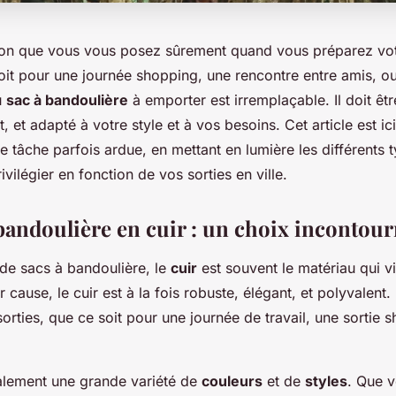
ion que vous vous posez sûrement quand vous préparez vot
soit pour une journée shopping, une rencontre entre amis, o
u
sac à bandoulière
à emporter est irremplaçable. Il doit être
t, et adapté à votre style et à vos besoins. Cet article est i
e tâche parfois ardue, en mettant en lumière les différents 
ivilégier en fonction de vos sorties en ville.
 bandoulière en cuir : un choix incontou
de sacs à bandoulière, le
cuir
est souvent le matériau qui v
ur cause, le cuir est à la fois robuste, élégant, et polyvalent. 
sorties, que ce soit pour une journée de travail, une sortie 
galement une grande variété de
couleurs
et de
styles
. Que v