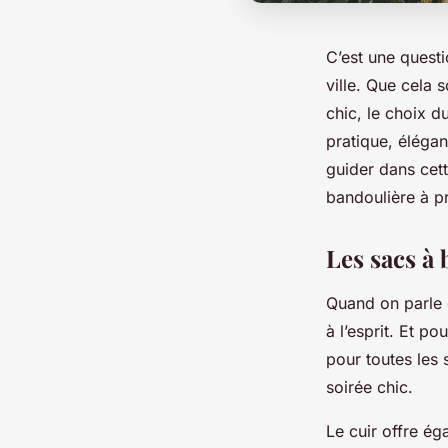
C’est une quest
ville. Que cela 
chic, le choix d
pratique, élégan
guider dans cett
bandoulière à pr
Les sacs à
Quand on parle 
à l’esprit. Et po
pour toutes les 
soirée chic.
Le cuir offre é