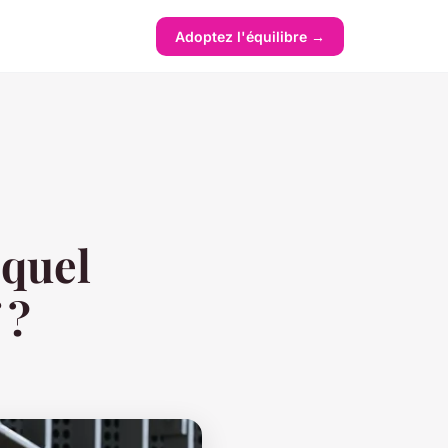
Adoptez l'équilibre →
 quel
 ?