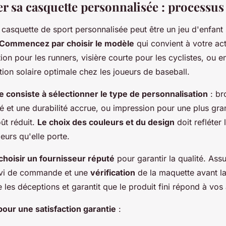
sa casquette personnalisée : processus 
casquette de sport personnalisée peut être un jeu d'enfant si
Commencez par choisir le modèle
qui convient à votre acti
tion pour les runners, visière courte pour les cyclistes, ou 
ion solaire optimale chez les joueurs de baseball.
e consiste à sélectionner le type de personnalisation
: br
ité et une durabilité accrue, ou impression pour une plus gr
ût réduit.
Le choix des couleurs et du design
doit refléter 
leurs qu'elle porte.
choisir un fournisseur réputé
pour garantir la qualité. Ass
uivi de commande et une
vérification
de la maquette avant l
te les déceptions et garantit que le produit fini répond à vos 
pour une satisfaction garantie
: