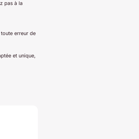
z pas à la
toute erreur de
aptée et unique,