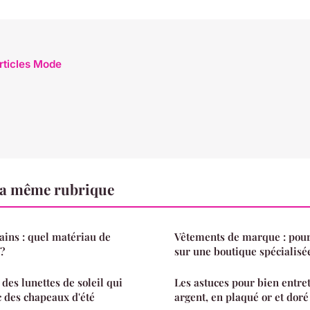
articles Mode
a même rubrique
ins : quel matériau de
Vêtements de marque : pour
 ?
sur une boutique spécialisé
des lunettes de soleil qui
Les astuces pour bien entret
 des chapeaux d'été
argent, en plaqué or et doré 