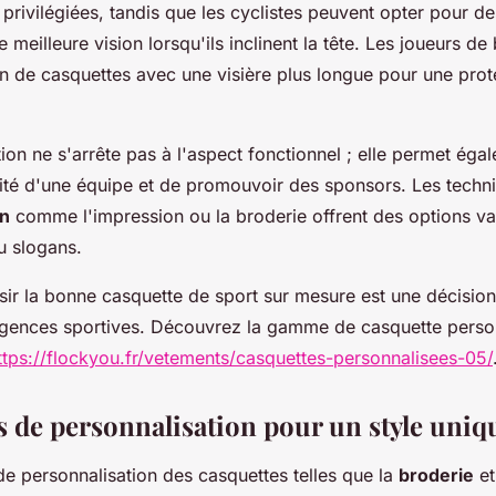
 privilégiées, tandis que les cyclistes peuvent opter pour d
e meilleure vision lorsqu'ils inclinent la tête. Les joueurs de
n de casquettes avec une visière plus longue pour une prote
ion ne s'arrête pas à l'aspect fonctionnel ; elle permet éga
ntité d'une équipe et de promouvoir des sponsors. Les techn
on
comme l'impression ou la broderie offrent des options va
u slogans.
r la bonne casquette de sport sur mesure est une décision q
igences sportives. Découvrez la gamme de casquette perso
ttps://flockyou.fr/vetements/casquettes-personnalisees-05/
 de personnalisation pour un style uniq
de personnalisation des casquettes telles que la
broderie
et 