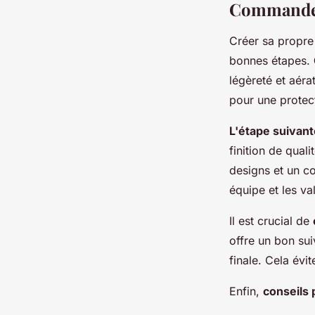
Commander 
Créer sa propre 
bonnes étapes.
légèreté et aéra
pour une protect
L'étape suivant
finition de qual
designs et un co
équipe et les va
Il est crucial de
offre un bon s
finale. Cela évi
Enfin,
conseils 