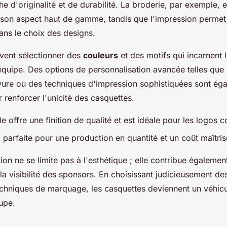
he d'originalité et de durabilité. La broderie, par exemple, 
t son aspect haut de gamme, tandis que l'impression permet
ans le choix des designs.
uvent sélectionner des
couleurs
et des motifs qui incarnent l'
équipe. Des options de personnalisation avancée telles que 
avure ou des techniques d'impression sophistiquées sont ég
 renforcer l'unicité des casquettes.
le offre une finition de qualité et est idéale pour les logos
 parfaite pour une production en quantité et un coût maîtris
ion ne se limite pas à l'esthétique ; elle contribue égalemen
 la visibilité des sponsors. En choisissant judicieusement d
echniques de marquage, les casquettes deviennent un véhicu
oupe.