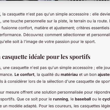
f, la casquette n'est pas qu'un simple accessoire : elle devi
, une touche personnelle sur la piste, le terrain ou la route.
 fusionne confort, matière et ajustement; critères essentiels
erformance. Découvrez comment sélectionner et personnali
u'elle soit à l'image de votre passion pour le sport.
 casquette idéale pour les sportifs
s, une casquette n'est pas qu'un simple accessoire ; elle jou
ormance.
Le confort
, la qualité du
matériau
et un bon
ajust
els à considérer lors de la sélection d'une casquette de spor
sur mesure offrent une solution personnalisée pour répondr
sportifs. Que ce soit pour le
running
, le
baseball
ou le
cyc
te un modèle adapté. Pour les coureurs, les casquettes légè