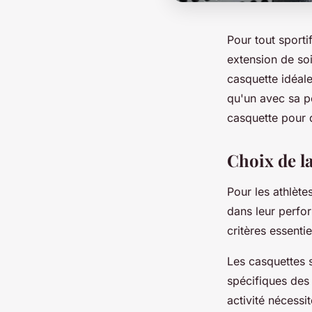
Pour tout sporti
extension de soi
casquette idéale
qu'un avec sa p
casquette pour q
Choix de la
Pour les athlète
dans leur perf
critères essenti
Les casquettes 
spécifiques des 
activité nécessi