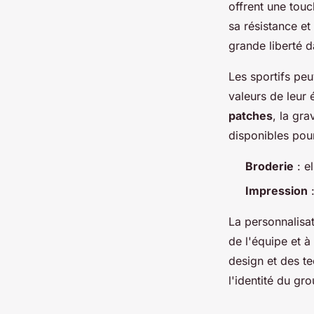
offrent une touc
sa résistance e
grande liberté d
Les sportifs pe
valeurs de leur 
patches
, la gr
disponibles pour
Broderie
: el
Impression
:
La personnalisat
de l'équipe et à
design et des t
l'identité du gr