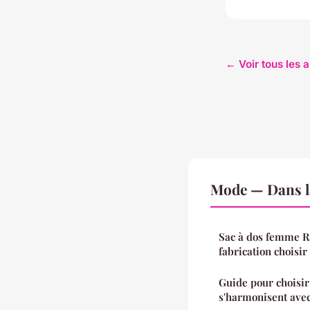
← Voir tous les 
Mode — Dans l
Sac à dos femme Ra
fabrication choisir
Guide pour choisir 
s'harmonisent avec