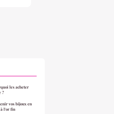
quoi les acheter
e ?
enir vos bijoux en
à l'or fin