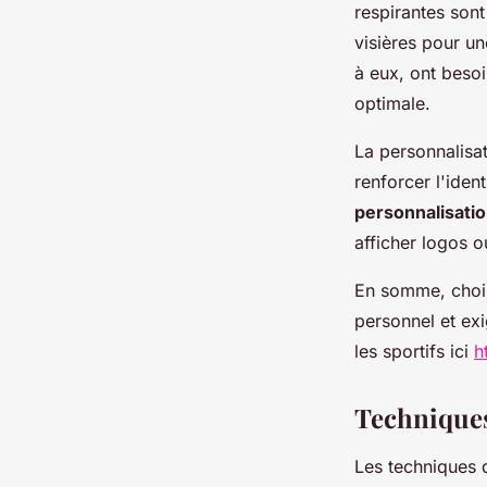
respirantes sont
visières pour un
à eux, ont besoi
optimale.
La personnalisat
renforcer l'ide
personnalisati
afficher logos o
En somme, choisi
personnel et ex
les sportifs ici
h
Techniques
Les techniques 