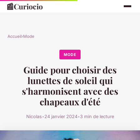
📰
Curiocio
Accueil
›
Mode
MODE
Guide pour choisir des
lunettes de soleil qui
s'harmonisent avec des
chapeaux d'été
Nicolas
•
24 janvier 2024
•
3 min de lecture