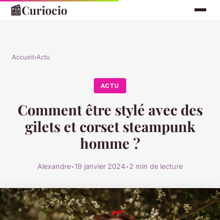
📰
Curiocio
Accueil
›
Actu
ACTU
Comment être stylé avec des
gilets et corset steampunk
homme ?
Alexandre
•
19 janvier 2024
•
2 min de lecture