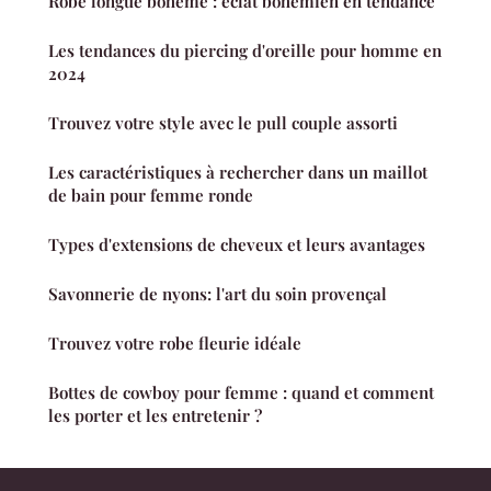
Robe longue bohème : éclat bohémien en tendance
Les tendances du piercing d'oreille pour homme en
2024
Trouvez votre style avec le pull couple assorti
Les caractéristiques à rechercher dans un maillot
de bain pour femme ronde
Types d'extensions de cheveux et leurs avantages
Savonnerie de nyons: l'art du soin provençal
Trouvez votre robe fleurie idéale
Bottes de cowboy pour femme : quand et comment
les porter et les entretenir ?