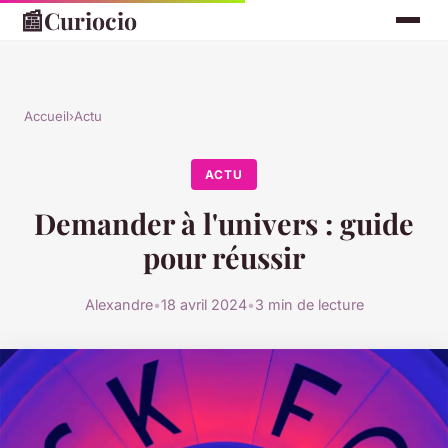
📰
Curiocio
Accueil
›
Actu
ACTU
Demander à l'univers : guide
pour réussir
Alexandre
•
18 avril 2024
•
3 min de lecture