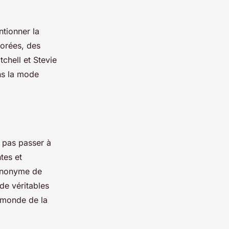
tionner la
orées, des
hell et Stevie
ans la mode
 pas passer à
tes et
synonyme de
de véritables
e monde de la