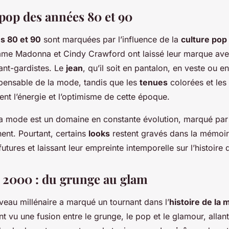
 pop des années 80 et 90
s 80 et 90
sont marquées par l’influence de la
culture pop
e Madonna et Cindy Crawford ont laissé leur marque av
ant-gardistes. Le
jean
, qu’il soit en pantalon, en veste ou e
pensable de la mode, tandis que les
tenues
colorées et les
ent l’énergie et l’optimisme de cette époque.
la mode est un domaine en constante évolution, marqué pa
nent. Pourtant, certains
looks
restent gravés dans la mémoir
futures et laissant leur empreinte intemporelle sur l’histoire
 2000 : du grunge au glam
veau millénaire a marqué un tournant dans l’
histoire de la
t vu une fusion entre le grunge, le pop et le glamour, allan