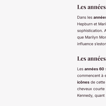
Les années
Dans les
année
Hepburn et Mar
sophistication.
que Marilyn Mo
influence s’esto
Les années 
Les
années 60
commencent à e
icônes
de cette
cheveux courte 
Kennedy, quant 