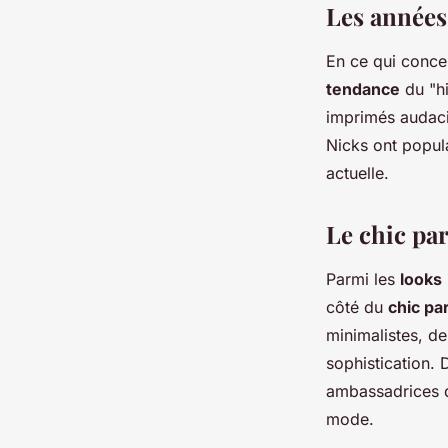
Les années 
En ce qui conce
tendance
du "hi
imprimés audaci
Nicks ont popul
actuelle.
Le chic par
Parmi les
looks
côté du
chic pa
minimalistes, d
sophistication.
ambassadrices 
mode.