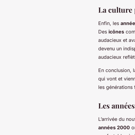
La culture
Enfin, les
année
Des
icônes
comm
audacieux et av
devenu un indis
audacieux reflèt
En conclusion, 
qui vont et vien
les générations 
Les années
L’arrivée du nou
années 2000
on