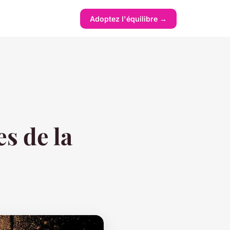
Adoptez l'équilibre →
s de la