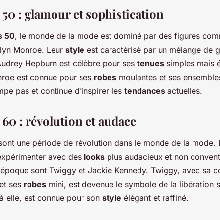
 50 : glamour et sophistication
s 50
, le monde de la mode est dominé par des figures co
ilyn Monroe. Leur
style
est caractérisé par un mélange de 
 Audrey Hepburn est célèbre pour ses
tenues
simples mais é
nroe est connue pour ses
robes
moulantes et ses ensembles
mpe pas et continue d’inspirer les
tendances
actuelles.
60 : révolution et audace
sont une période de révolution dans le monde de la mode.
xpérimenter avec des
looks
plus audacieux et non convent
 époque sont Twiggy et Jackie Kennedy. Twiggy, avec sa 
et ses
robes
mini, est devenue le symbole de la libération s
à elle, est connue pour son
style
élégant et raffiné.