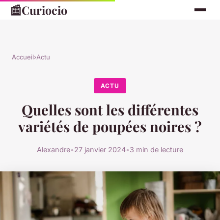
📰
Curiocio
Accueil
›
Actu
ACTU
Quelles sont les différentes
variétés de poupées noires ?
Alexandre
•
27 janvier 2024
•
3 min de lecture